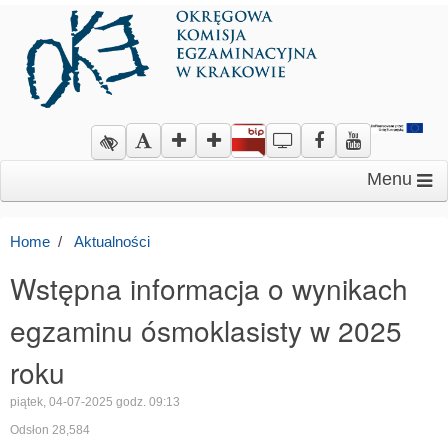
Menu
Home
Aktualności
Wstępna informacja o wynikach
egzaminu ósmoklasisty w 2025
roku
piątek, 04-07-2025 godz. 09:13
Odsłon 28,584