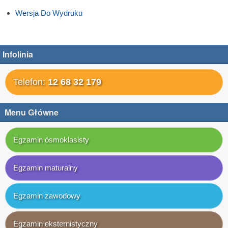
Wersja Do Wydruku
Infolinia
Telefon:
12 68 32 179
Menu Główne
Egzamin ósmoklasisty
Egzamin maturalny
Egzamin zawodowy
Egzamin eksternistyczny