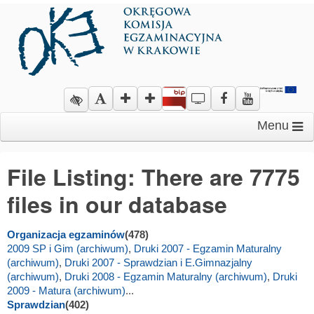
Menu
File Listing: There are 7775
files in our database
Organizacja egzaminów
(478)
2009 SP i Gim (archiwum)
,
Druki 2007 - Egzamin Maturalny
(archiwum)
,
Druki 2007 - Sprawdzian i E.Gimnazjalny
(archiwum)
,
Druki 2008 - Egzamin Maturalny (archiwum)
,
Druki
2009 - Matura (archiwum)
...
Sprawdzian
(402)