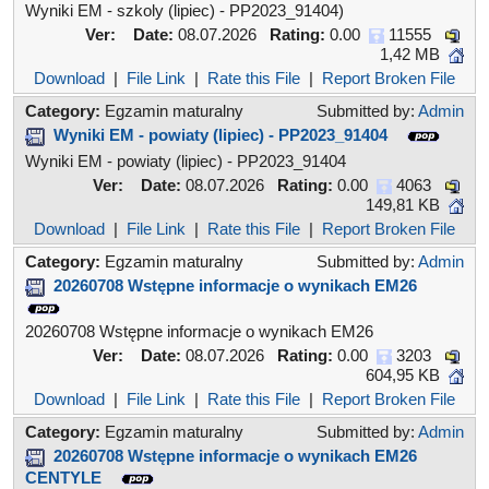
Wyniki EM - szkoly (lipiec) - PP2023_91404)
Ver:
Date:
08.07.2026
Rating:
0.00
11555
1,42 MB
Download
|
File Link
|
Rate this File
|
Report Broken File
Category:
Egzamin maturalny
Submitted by:
Admin
Wyniki EM - powiaty (lipiec) - PP2023_91404
Wyniki EM - powiaty (lipiec) - PP2023_91404
Ver:
Date:
08.07.2026
Rating:
0.00
4063
149,81 KB
Download
|
File Link
|
Rate this File
|
Report Broken File
Category:
Egzamin maturalny
Submitted by:
Admin
20260708 Wstępne informacje o wynikach EM26
20260708 Wstępne informacje o wynikach EM26
Ver:
Date:
08.07.2026
Rating:
0.00
3203
604,95 KB
Download
|
File Link
|
Rate this File
|
Report Broken File
Category:
Egzamin maturalny
Submitted by:
Admin
20260708 Wstępne informacje o wynikach EM26
CENTYLE