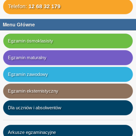
Telefon:
12 68 32 179
Menu Główne
Egzamin ósmoklasisty
Egzamin maturalny
Egzamin zawodowy
Egzamin eksternistyczny
Dla uczniów i absolwentów
Arkusze egzaminacyjne