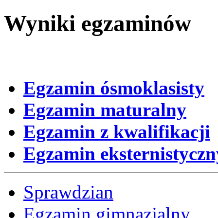
Wyniki egzaminów
Egzamin ósmoklasisty
Egzamin maturalny
Egzamin z kwalifikacji
Egzamin eksternistyczn
Sprawdzian
Egzamin gimnazjalny