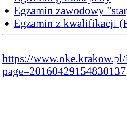
Egzamin zawodowy "stary
Egzamin z kwalifikacji 
https://www.oke.krakow.pl/i
page=20160429154830137