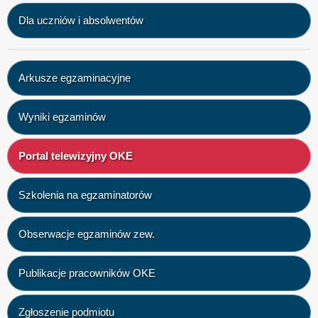
Dla uczniów i absolwentów
Arkusze egzaminacyjne
Wyniki egzaminów
Portal telewizyjny OKE
Szkolenia na egzaminatorów
Obserwacje egzaminów zew.
Publikacje pracowników OKE
Zgłoszenie podmiotu