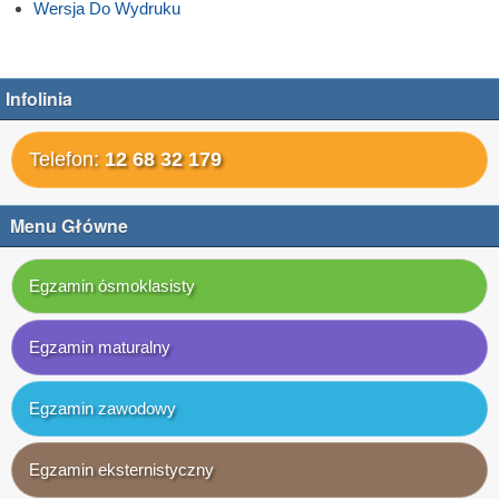
Wersja Do Wydruku
Infolinia
Telefon:
12 68 32 179
Menu Główne
Egzamin ósmoklasisty
Egzamin maturalny
Egzamin zawodowy
Egzamin eksternistyczny