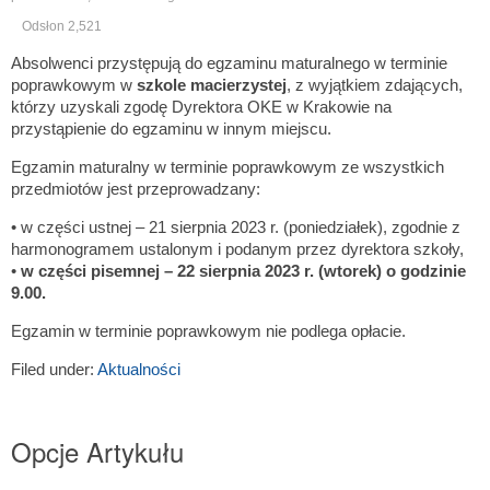
Odsłon 2,521
Absolwenci przystępują do egzaminu maturalnego w terminie
poprawkowym w
szkole macierzystej
, z wyjątkiem zdających,
którzy uzyskali zgodę Dyrektora OKE w Krakowie na
przystąpienie do egzaminu w innym miejscu.
Egzamin maturalny w terminie poprawkowym ze wszystkich
przedmiotów jest przeprowadzany:
• w części ustnej – 21 sierpnia 2023 r. (poniedziałek), zgodnie z
harmonogramem ustalonym i podanym przez dyrektora szkoły,
•
w części pisemnej – 22 sierpnia 2023 r. (wtorek) o godzinie
9.00.
Egzamin w terminie poprawkowym nie podlega opłacie.
Filed under:
Aktualności
Opcje Artykułu