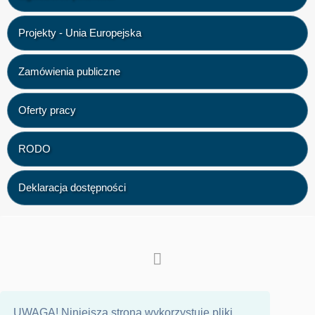
Projekty - Unia Europejska
Zamówienia publiczne
Oferty pracy
RODO
Deklaracja dostępności
UWAGA! Niniejsza strona wykorzystuje pliki