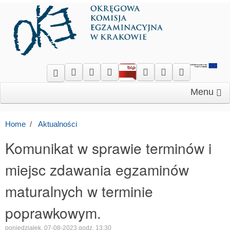
Menu
Home
Aktualności
Komunikat w sprawie terminów i
miejsc zdawania egzaminów
maturalnych w terminie
poprawkowym.
poniedziałek, 07-08-2023 godz. 13:30