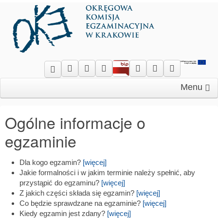
Menu
Ogólne informacje o
egzaminie
Dla kogo egzamin?
[więcej]
Jakie formalności i w jakim terminie należy spełnić, aby
przystąpić do egzaminu?
[więcej]
Z jakich części składa się egzamin?
[więcej]
Co będzie sprawdzane na egzaminie?
[więcej]
Kiedy egzamin jest zdany?
[więcej]