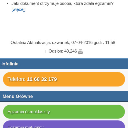
Jaki dokument otrzymuje osoba, która zdała egzamin?
[więcej]
Ostatnia Aktualizacja: czwartek, 07-04-2016 godz. 11:58
Odsłon: 40,246
Infolinia
Telefon:
12 68 32 179
Menu Główne
Egzamin ósmoklasisty
Egzamin maturalny