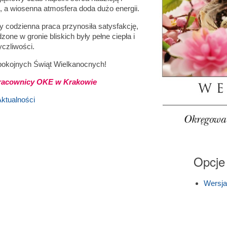
a wiosenna atmosfera doda dużo energii.
 codzienna praca przynosiła satysfakcję,
zone w gronie bliskich były pełne ciepła i
czliwości.
pokojnych Świąt Wielkanocnych!
pracownicy OKE w Krakowie
ktualności
Opcje
Wersj