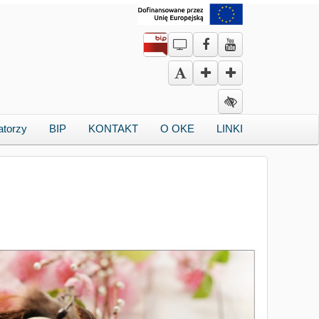
atorzy
BIP
KONTAKT
O OKE
LINKI