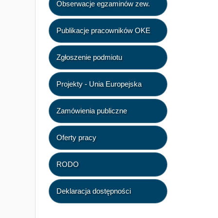
Obserwacje egzaminów zew.
Publikacje pracowników OKE
Zgłoszenie podmiotu
Projekty - Unia Europejska
Zamówienia publiczne
Oferty pracy
RODO
Deklaracja dostępności