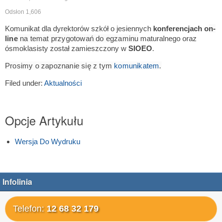
Odsłon 1,606
Komunikat dla dyrektorów szkół o jesiennych
konferencjach o
n-
line
na temat przygotowań do egzaminu
maturalnego oraz
ósmoklasisty został zamieszczony w
SIOEO
.
Prosimy o zapoznanie się z tym
komunikatem
.
Filed under:
Aktualności
Opcje Artykułu
Wersja Do Wydruku
Infolinia
Telefon:
12 68 32 179