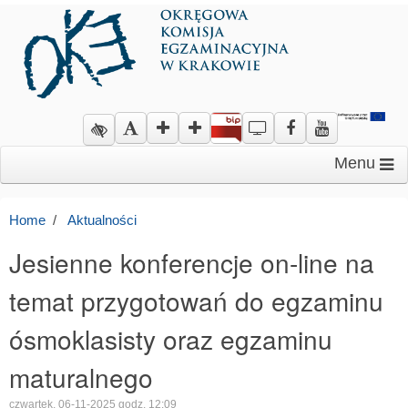
Menu
Home
Aktualności
Jesienne konferencje on-line na
temat przygotowań do egzaminu
ósmoklasisty oraz egzaminu
maturalnego
czwartek, 06-11-2025 godz. 12:09