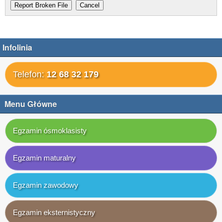
Infolinia
Telefon:
12 68 32 179
Menu Główne
Egzamin ósmoklasisty
Egzamin maturalny
Egzamin zawodowy
Egzamin eksternistyczny