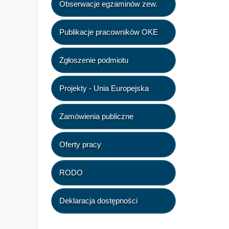
Obserwacje egzaminów zew.
Publikacje pracowników OKE
Zgłoszenie podmiotu
Projekty - Unia Europejska
Zamówienia publiczne
Oferty pracy
RODO
Deklaracja dostępności