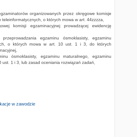
 egzaminatorów organizowanych przez okręgowe komisje
 teleinformatycznych, o których mowa w art. 44zzzza,
gowej komisji egzaminacyjnej prowadzącej ewidencję
h przeprowadzania egzaminu ósmoklasisty, egzaminu
h, o których mowa w art. 10 ust. 1 i 3, do których
nacyjnej,
minu ósmoklasisty, egzaminu maturalnego, egzaminu
ust. 1 i 3, lub zasad oceniania rozwiązań zadań,
fkacje w zawodzie