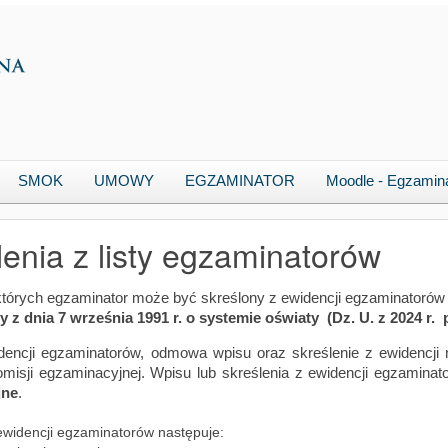
SMOK
UMOWY
EGZAMINATOR
Moodle - Egzamin
lenia z listy egzaminatorów
których egzaminator może być skreślony z ewidencji egzaminatorów
y z dnia 7 września 1991 r. o systemie oświaty (
Dz. U. z 2024 r. 
encji egzaminatorów, odmowa wpisu oraz skreślenie z ewidencji n
misji egzaminacyjnej. Wpisu lub skreślenia z ewidencji egzamina
jne
.
ewidencji egzaminatorów następuje: