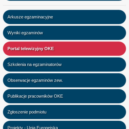
Arkusze egzaminacyjne
Wyniki egzaminów
Portal telewizyjny OKE
Szkolenia na egzaminatorów
Obserwacje egzaminów zew.
Publikacje pracowników OKE
Zgłoszenie podmiotu
Projekty - Unia Europejska