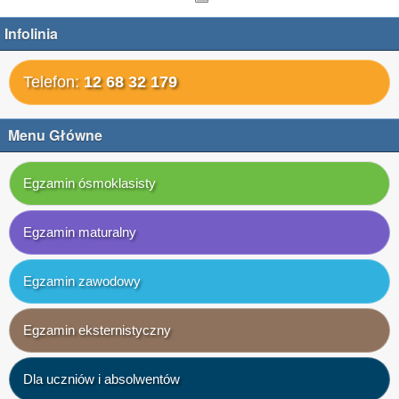
Infolinia
Telefon:
12 68 32 179
Menu Główne
Egzamin ósmoklasisty
Egzamin maturalny
Egzamin zawodowy
Egzamin eksternistyczny
Dla uczniów i absolwentów