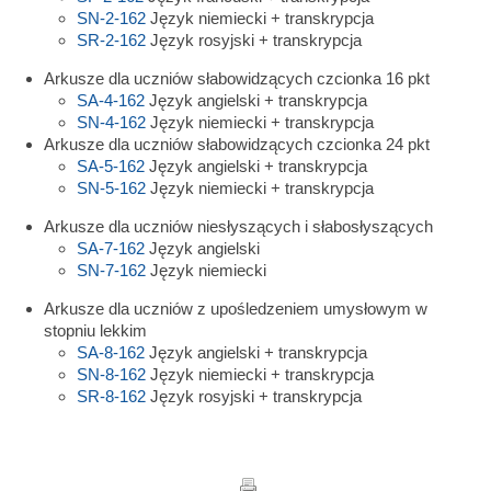
SN-2-162
Język niemiecki + transkrypcja
SR-2-162
Język rosyjski + transkrypcja
Arkusze dla uczniów słabowidzących czcionka 16 pkt
SA-4-162
Język angielski + transkrypcja
SN-4-162
Język niemiecki + transkrypcja
Arkusze dla uczniów słabowidzących czcionka 24 pkt
SA-5-162
Język angielski + transkrypcja
SN-5-162
Język niemiecki + transkrypcja
Arkusze dla uczniów niesłyszących i słabosłyszących
SA-7-162
Język angielski
SN-7-162
Język niemiecki
Arkusze dla uczniów z upośledzeniem umysłowym w
stopniu lekkim
SA-8-162
Język angielski + transkrypcja
SN-8-162
Język niemiecki + transkrypcja
SR-8-162
Język rosyjski + transkrypcja