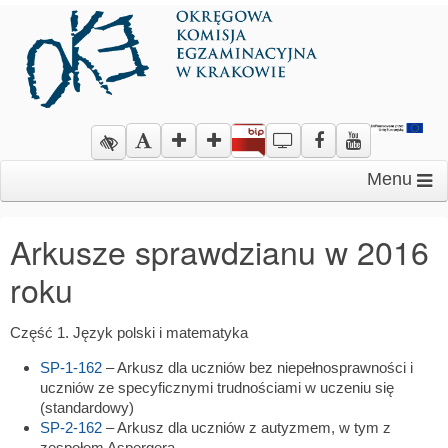
Menu
Arkusze sprawdzianu w 2016
roku
Część 1. Język polski i matematyka
SP-1-162
– Arkusz dla uczniów bez niepełnosprawności i
uczniów ze specyficznymi trudnościami w uczeniu się
(standardowy)
SP-2-162
– Arkusz dla uczniów z autyzmem, w tym z
zespołem Aspergera