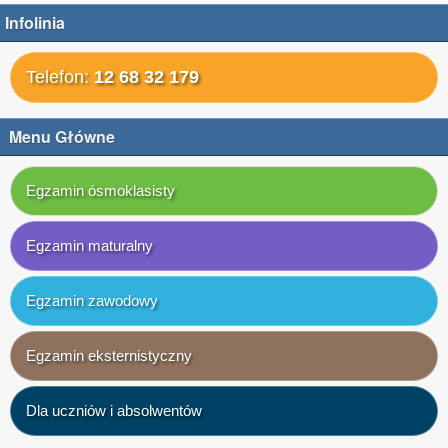
Infolinia
Telefon:
12 68 32 179
Menu Główne
Egzamin ósmoklasisty
Egzamin maturalny
Egzamin zawodowy
Egzamin eksternistyczny
Dla uczniów i absolwentów