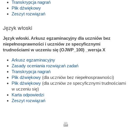
Transkrypcja nagrań
Plik dźwiękowy
Zeszyt rozwiązań
Język włoski
Język włoski. Arkusz egzaminacyjny dla uczniów bez
niepełnosprawności i uczniów ze specyficznymi
trudnościami w uczeniu się (OJWP_100) _wersja X
Arkusz egzaminacyjny
Zasady oceniania rozwiązań zadań
Transkrypcja nagrań
Plik dźwiękowy
(dla uczniów bez niepełnosprawności)
Plik dźwiękowy
(dla uczniów ze specyficznymi trudnościami
w uczeniu się)
Karta odpowiedzi
Zeszyt rozwiązań