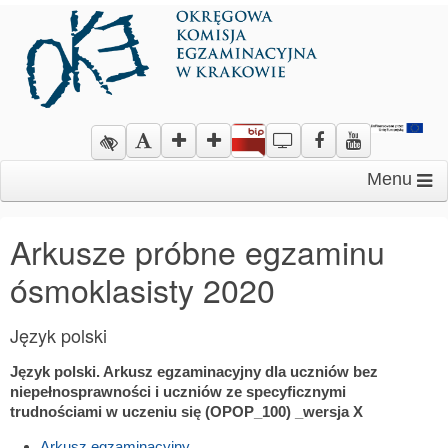
Menu
Arkusze próbne egzaminu
ósmoklasisty 2020
Język polski
Język polski. Arkusz egzaminacyjny dla uczniów bez
niepełnosprawności i uczniów ze specyficznymi
trudnościami w uczeniu się (OPOP_100)
_wersja X
Arkusz egzaminacyjny