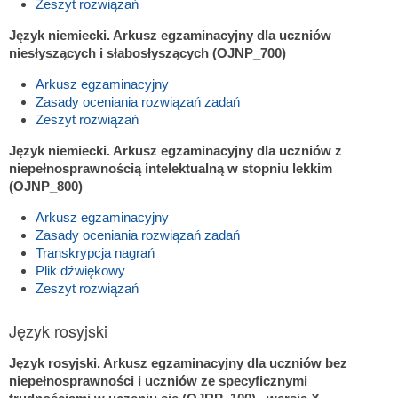
Zeszyt rozwiązań
Język niemiecki. Arkusz egzaminacyjny dla uczniów
niesłyszących i słabosłyszących (OJNP_700)
Arkusz egzaminacyjny
Zasady oceniania rozwiązań zadań
Zeszyt rozwiązań
Język niemiecki. Arkusz egzaminacyjny dla uczniów z
niepełnosprawnością intelektualną w stopniu lekkim
(OJNP_800)
Arkusz egzaminacyjny
Zasady oceniania rozwiązań zadań
Transkrypcja nagrań
Plik dźwiękowy
Zeszyt rozwiązań
Język rosyjski
Język rosyjski. Arkusz egzaminacyjny dla uczniów bez
niepełnosprawności i uczniów ze specyficznymi