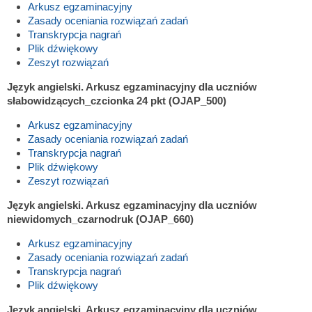
Arkusz egzaminacyjny
Zasady oceniania rozwiązań zadań
Transkrypcja nagrań
Plik dźwiękowy
Zeszyt rozwiązań
Język angielski. Arkusz egzaminacyjny dla uczniów
słabowidzących_czcionka 24 pkt (OJAP_500)
Arkusz egzaminacyjny
Zasady oceniania rozwiązań zadań
Transkrypcja nagrań
Plik dźwiękowy
Zeszyt rozwiązań
Język angielski. Arkusz egzaminacyjny dla uczniów
niewidomych_czarnodruk (OJAP_660)
Arkusz egzaminacyjny
Zasady oceniania rozwiązań zadań
Transkrypcja nagrań
Plik dźwiękowy
Język angielski. Arkusz egzaminacyjny dla uczniów