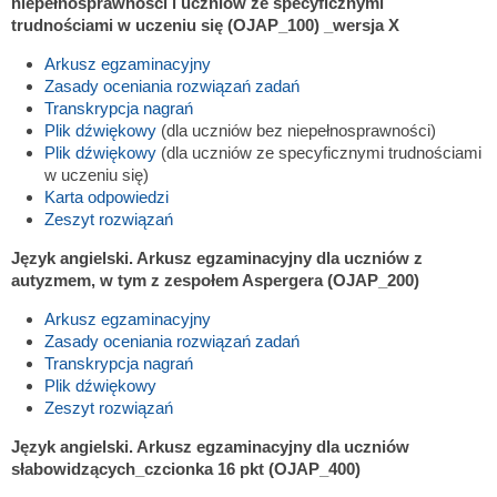
niepełnosprawności i uczniów ze specyficznymi
trudnościami w uczeniu się (OJAP_100)
_wersja X
Arkusz egzaminacyjny
Zasady oceniania rozwiązań zadań
Transkrypcja nagrań
Plik dźwiękowy
(dla uczniów bez niepełnosprawności)
Plik dźwiękowy
(dla uczniów ze specyficznymi trudnościami
w uczeniu się)
Karta odpowiedzi
Zeszyt rozwiązań
Język angielski. Arkusz egzaminacyjny dla uczniów z
autyzmem, w tym z zespołem Aspergera (OJAP_200)
Arkusz egzaminacyjny
Zasady oceniania rozwiązań zadań
Transkrypcja nagrań
Plik dźwiękowy
Zeszyt rozwiązań
Język angielski. Arkusz egzaminacyjny dla uczniów
słabowidzących_czcionka 16 pkt (OJAP_400)