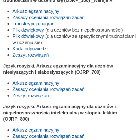
trudnościami w uczeniu się (OJRP_100) _wersja X
Arkusz egzaminacyjny
Zasady oceniania rozwiązań zadań
Transkrypcja nagrań
Plik dźwiękowy
(dla uczniów bez niepełnosprawności)
Plik dźwiękowy
(dla uczniów ze specyficznymi trudnościami
w uczeniu się)
Karta odpowiedzi
Zeszyt rozwiązań
Język rosyjski. Arkusz egzaminacyjny dla uczniów
niesłyszących i słabosłyszących (OJRP_700)
Arkusz egzaminacyjny
Zasady oceniania rozwiązań zadań
Zeszyt rozwiązań
Język rosyjski. Arkusz egzaminacyjny dla uczniów z
niepełnosprawnością intelektualną w stopniu lekkim
(OJRP_800)
Arkusz egzaminacyjny
Zasady oceniania rozwiązań zadań