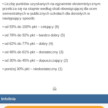
• Liczbę punktów uzyskanych na egzaminie eksternistycznym
przelicza się na stopnie według skali obowiązującej dla ocen
semestralnych w publicznych szkołach dla dorosłych w
‎następujący sposób:‎
• od 93% do 100% pkt ‎– celujący (6)‎
• od 78% do 92% pkt – bardzo dobry (5)‎
• od 62% do 77% pkt – dobry (4)‎
• od 46% do 61% pkt – dostateczny (3)‎
• od 30% do 45% pkt ‎– dopuszczający (2)‎
• poniżej 30% pkt – niedostateczny (1)‎
Infolinia