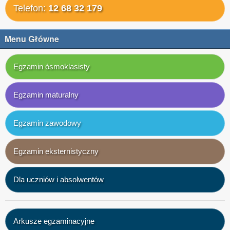
Telefon:
12 68 32 179
Menu Główne
Egzamin ósmoklasisty
Egzamin maturalny
Egzamin zawodowy
Egzamin eksternistyczny
Dla uczniów i absolwentów
Arkusze egzaminacyjne