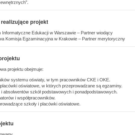
ewnętrznych”.
 realizujące projekt
nformatyczne Edukacji w Warszawie – Partner wiodący
Komisja Egzaminacyjna w Krakowie – Partner merytoryczny
projektu
wa projektu obejmuje:
ów systemu oświaty, w tym pracowników CKE i OKE.
placówki oświatowe, w których przeprowadzane są egzaminy.
 absolwentów szkół podstawowych i ponadpodstawowych.
orów i współpracowników.
owadzące szkoły i placówki oświatowe.
ojektu
zowany.