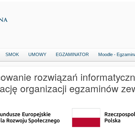
SMOK
UMOWY
EGZAMINATOR
Moodle - Egzamin
owanie rozwiązań informatyczn
zację organizacji egzaminów ze