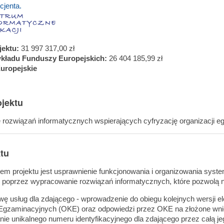
cjenta.
jektu:
31 997 317,00 zł
kładu Funduszy Europejskich:
26 404 185,99 zł
uropejskie
jektu
rozwiązań informatycznych wspierających cyfryzację organizacji 
ktu
m projektu jest usprawnienie funkcjonowania i organizowania syst
 poprzez wypracowanie rozwiązań informatycznych, które pozwolą n
wę usług dla zdającego - wprowadzenie do obiegu kolejnych wersji
 Egzaminacyjnych (OKE) oraz odpowiedzi przez OKE na złożone wni
nie unikalnego numeru identyfikacyjnego dla zdającego przez całą je