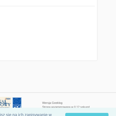
Wersja
Geeklog
Strona wygenerowana w 0,12 sekund
isz się na ich zapisywanie w