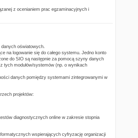
ązanej z ocenianiem prac egzaminacyjnych i
 danych oświatowych.
ce na logowanie się do całego systemu. Jedno konto
zone do SIO są następnie za pomocą szyny danych
z tych modułów/systemów (np. o wynikach
jności danych pomiędzy systemami zintegrowanymi w
rzech projektów:
stów diagnostycznych online w zakresie stopnia
ormatycznych wspierających cyfryzację organizacji