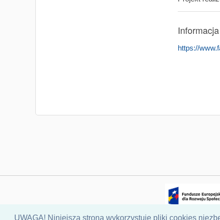
Informacja
https://www
UWAGA! Niniejsza strona wykorzystuje pliki cookies niezbę