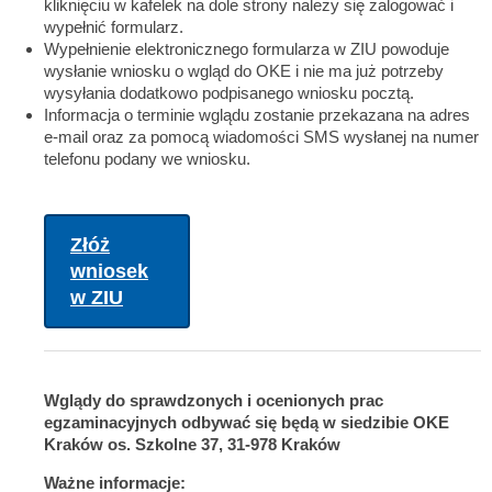
kliknięciu w kafelek na dole strony należy się zalogować i
wypełnić formularz.
Wypełnienie elektronicznego formularza w ZIU powoduje
wysłanie wniosku o wgląd do OKE i nie ma już potrzeby
wysyłania dodatkowo podpisanego wniosku pocztą.
Informacja o terminie wglądu zostanie przekazana na adres
e-mail oraz za pomocą wiadomości SMS wysłanej na numer
telefonu podany we wniosku.
Złóż
wniosek
w ZIU
Wglądy do sprawdzonych i ocenionych prac
egzaminacyjnych odbywać się będą w siedzibie OKE
Kraków os. Szkolne 37, 31-978 Kraków
Ważne informacje: