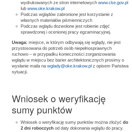
wydrukowanych ze stron internetowych
www.cke.gov.pl
lub
www.oke.krakow.pl
Podczas wglądów zabronione jest korzystanie z
własnych materiałów piśmienniczych
Podczas wglądu dozwolone jest robienie zdjęć
sprawdzonej i ocenionej pracy egzaminacyjnej.
Uwaga:
miejsce, w którym odbywają się wglądy, nie jest
przystosowana do potrzeb osób niepełnosprawnych
ruchowo – w przypadku konieczności zorganizowania
wglądu w miejscu bez barier architektonicznych prosimy o
wysłanie maila na
wglady@oke.krakow.pl
z opisem Państwa
sytuacji.
Wniosek o weryfikację
sumy punktów
Wniosek o weryfikację sumy punktów można złożyć
do
2 dni roboczych
od daty dokonania wglądu do pracy.