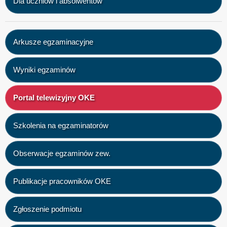
Dla uczniów i absolwentów
Arkusze egzaminacyjne
Wyniki egzaminów
Portal telewizyjny OKE
Szkolenia na egzaminatorów
Obserwacje egzaminów zew.
Publikacje pracowników OKE
Zgłoszenie podmiotu