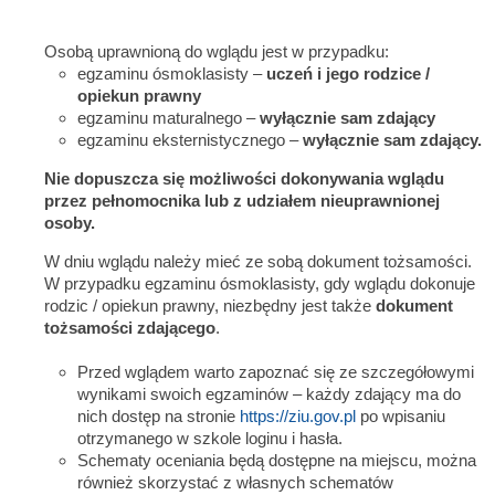
Osobą uprawnioną do wglądu jest w przypadku:
egzaminu ósmoklasisty –
uczeń i jego rodzice /
opiekun prawny
egzaminu maturalnego –
wyłącznie sam zdający
egzaminu eksternistycznego –
wyłącznie sam zdający.
Nie dopuszcza się możliwości dokonywania wglądu
przez pełnomocnika lub z udziałem nieuprawnionej
osoby.
W dniu wglądu należy mieć ze sobą dokument tożsamości.
W przypadku egzaminu ósmoklasisty, gdy wglądu dokonuje
rodzic / opiekun prawny, niezbędny jest także
dokument
tożsamości zdającego
.
Przed wglądem warto zapoznać się ze szczegółowymi
wynikami swoich egzaminów – każdy zdający ma do
nich dostęp na stronie
https://ziu.gov.pl
po wpisaniu
otrzymanego w szkole loginu i hasła.
Schematy oceniania będą dostępne na miejscu, można
również skorzystać z własnych schematów