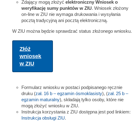
Zdający mogą złożyć
elektroniczny Wniosek o
weryfikację sumy punktów w ZIU
. Wniosek złożony
on-line w ZIU nie wymaga drukowania i wysyłania
pocztą tradycyjną ani pocztą elektroniczną.
W ZIU można będzie sprawdzać status złożonego wniosku.
Złóż
wniosek
w ZIU
Formularz wniosku w postaci podpisanego ręcznie
druku (
zał. 16 b – egzamin ósmoklasisty
), (
zał. 25 b –
egzamin maturalny
), składają tylko osoby, które nie
mogą złożyć wniosku w ZIU.
Instrukcja korzystania z ZIU dostępna jest pod linkiem:
Instrukcja obsługi ZIU
.