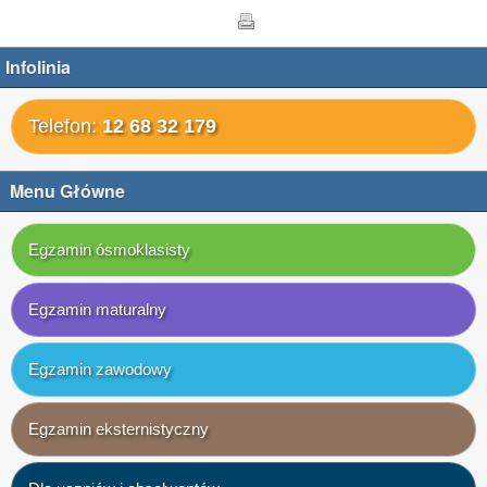
Infolinia
Telefon:
12 68 32 179
Menu Główne
Egzamin ósmoklasisty
Egzamin maturalny
Egzamin zawodowy
Egzamin eksternistyczny