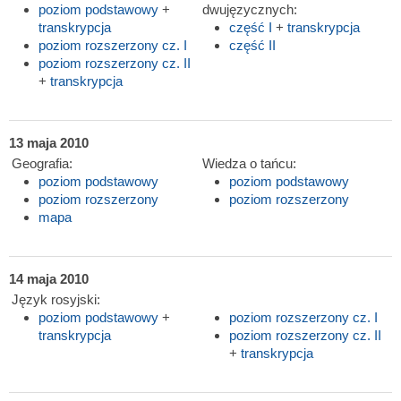
poziom podstawowy
+
dwujęzycznych:
transkrypcja
część I
+
transkrypcja
poziom rozszerzony cz. I
część II
poziom rozszerzony cz. II
+
transkrypcja
13 maja 2010
Geografia:
Wiedza o tańcu:
poziom podstawowy
poziom podstawowy
poziom rozszerzony
poziom rozszerzony
mapa
14 maja 2010
Język rosyjski:
poziom podstawowy
+
poziom rozszerzony cz. I
transkrypcja
poziom rozszerzony cz. II
+
transkrypcja