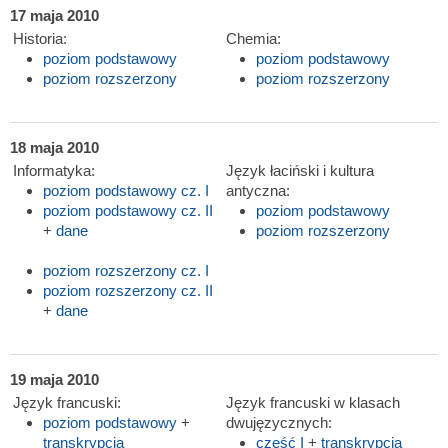
17 maja 2010
Historia:
Chemia:
poziom podstawowy
poziom podstawowy
poziom rozszerzony
poziom rozszerzony
18 maja 2010
Informatyka:
Język łaciński i kultura
poziom podstawowy cz. I
antyczna:
poziom podstawowy cz. II
poziom podstawowy
+
dane
poziom rozszerzony
poziom rozszerzony cz. I
poziom rozszerzony cz. II
+
dane
19 maja 2010
Język francuski:
Język francuski w klasach
poziom podstawowy
+
dwujęzycznych:
transkrypcja
część I
+
transkrypcja