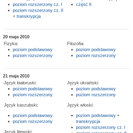
poziom rozszerzony cz. I
część II
poziom rozszerzony cz. II
+
transkrypcja
20 maja 2010
Fizyka:
Filozofia:
poziom podstawowy
poziom podstawowy
poziom rozszerzony
poziom rozszerzony
21 maja 2010
Język białoruski:
Język ukraiński:
poziom podstawowy
poziom podstawowy
poziom rozszerzony
poziom rozszerzony
Język kaszubski:
Język włoski:
poziom podstawowy
poziom podstawowy
+
poziom rozszerzony
transkrypcja
poziom rozszerzony cz. I
Język litewski: