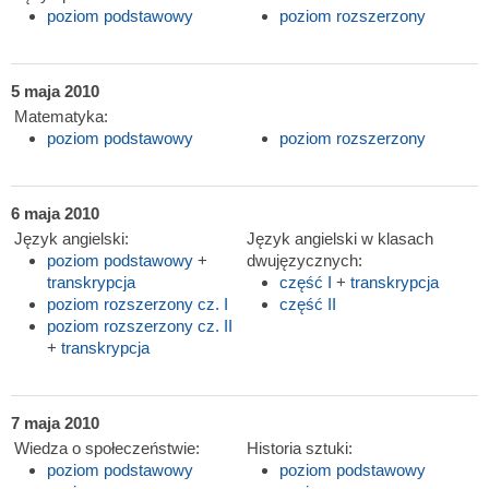
poziom podstawowy
poziom rozszerzony
5 maja 2010
Matematyka:
poziom podstawowy
poziom rozszerzony
6 maja 2010
Język angielski:
Język angielski w klasach
poziom podstawowy
+
dwujęzycznych:
transkrypcja
część I
+
transkrypcja
poziom rozszerzony cz. I
część II
poziom rozszerzony cz. II
+
transkrypcja
7 maja 2010
Wiedza o społeczeństwie:
Historia sztuki:
poziom podstawowy
poziom podstawowy