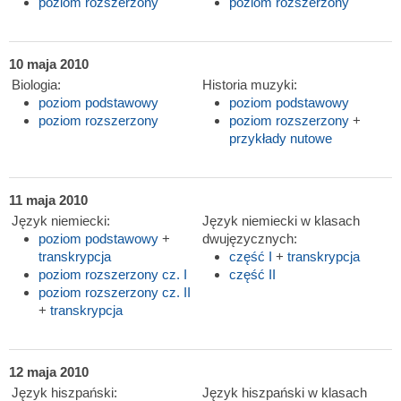
poziom rozszerzony
poziom rozszerzony
10 maja 2010
Biologia:
Historia muzyki:
poziom podstawowy
poziom podstawowy
poziom rozszerzony
poziom rozszerzony
+
przykłady nutowe
11 maja 2010
Język niemiecki:
Język niemiecki w klasach
poziom podstawowy
+
dwujęzycznych:
transkrypcja
część I
+
transkrypcja
poziom rozszerzony cz. I
część II
poziom rozszerzony cz. II
+
transkrypcja
12 maja 2010
Język hiszpański:
Język hiszpański w klasach