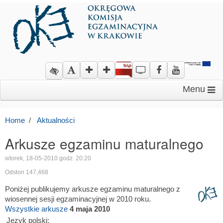
Menu
Home
Aktualności
Arkusze egzaminu maturalnego
wtorek, 18-05-2010 godz. 20:20
Odsłon 147,468
Poniżej publikujemy arkusze egzaminu maturalnego z
wiosennej sesji egzaminacyjnej w 2010 roku.
Wszystkie arkusze
4 maja 2010
Język polski: