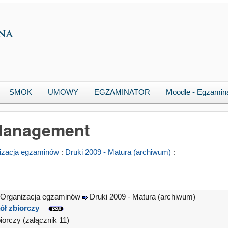
SMOK
UMOWY
EGZAMINATOR
Moodle - Egzamin
 Management
izacja egzaminów
:
Druki 2009 - Matura (archiwum)
:
Organizacja egzaminów
Druki 2009 - Matura (archiwum)
ół zbiorczy
iorczy (załącznik 11)