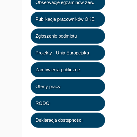
Obserwacje egzaminów zew.
Publikacje pracowników OKE
Zgłoszenie podmiotu
Projekty - Unia Europejska
Zamówienia publiczne
Oferty pracy
RODO
Deklaracja dostępności