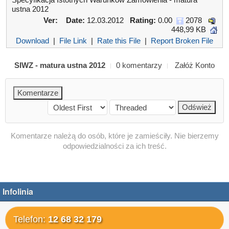
ustna 2012
Ver:
Date:
12.03.2012
Rating:
0.00
2078
448,99 KB
Download
|
File Link
|
Rate this File
|
Report Broken File
SIWZ - matura ustna 2012
0 komentarzy
Załóż Konto
Komentarze należą do osób, które je zamieściły. Nie bierzemy
odpowiedzialności za ich treść.
Infolinia
Telefon:
12 68 32 179