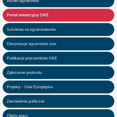
Wyniki egzaminów
Portal telewizyjny OKE
Szkolenia na egzaminatorów
Obserwacje egzaminów zew.
Publikacje pracowników OKE
Zgłoszenie podmiotu
Projekty - Unia Europejska
Zamówienia publiczne
Oferty pracy