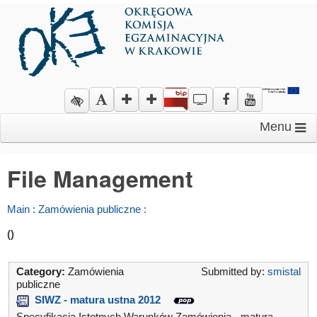
Menu
File Management
Main
:
Zamówienia publiczne
:
()
Category:
Zamówienia
Submitted by:
smistal
publiczne
SIWZ - matura ustna 2012
Specyfikacja Istotnych Warunków Zamówienia - matura