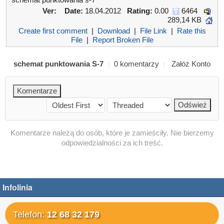
Ver:
Date:
18.04.2012
Rating:
0.00
6464
289,14 KB
Create first comment
|
Download
|
File Link
|
Rate this
File
|
Report Broken File
schemat punktowania S-7
0 komentarzy
Załóż Konto
Komentarze należą do osób, które je zamieściły. Nie bierzemy
odpowiedzialności za ich treść.
Infolinia
Telefon:
12 68 32 179