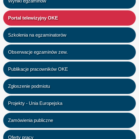
Wyniki egzaminów
Portal telewizyjny OKE
Szkolenia na egzaminatorów
Obserwacje egzaminów zew.
Publikacje pracowników OKE
Zgłoszenie podmiotu
Projekty - Unia Europejska
Zamówienia publiczne
Oferty pracy