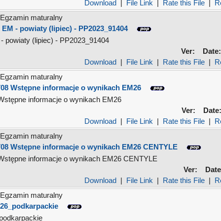
Download
|
File Link
|
Rate this File
|
R
Egzamin maturalny
 EM - powiaty (lipiec) - PP2023_91404
- powiaty (lipiec) - PP2023_91404
Ver:
Date:
Download
|
File Link
|
Rate this File
|
R
Egzamin maturalny
08 Wstępne informacje o wynikach EM26
Wstępne informacje o wynikach EM26
Ver:
Date
Download
|
File Link
|
Rate this File
|
R
Egzamin maturalny
708 Wstępne informacje o wynikach EM26 CENTYLE
Wstępne informacje o wynikach EM26 CENTYLE
Ver:
Date
Download
|
File Link
|
Rate this File
|
R
Egzamin maturalny
26_podkarpackie
odkarpackie