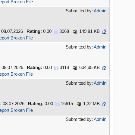
eport Broken File
Submitted by:
Admin
08.07.2026
Rating:
0.00
3968
149,81 KB
eport Broken File
Submitted by:
Admin
:
08.07.2026
Rating:
0.00
3119
604,95 KB
eport Broken File
Submitted by:
Admin
:
08.07.2026
Rating:
0.00
16615
1,32 MB
eport Broken File
Submitted by:
Admin