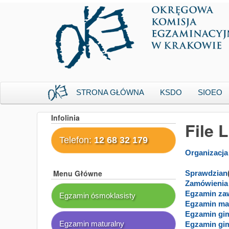
STRONA GŁÓWNA
KSDO
SIOEO
Infolinia
File 
Telefon:
12 68 32 179
Menu Główne
Sprawdzian
Egzamin z
Egzamin ósmoklasisty
Egzamin ma
Egzamin maturalny