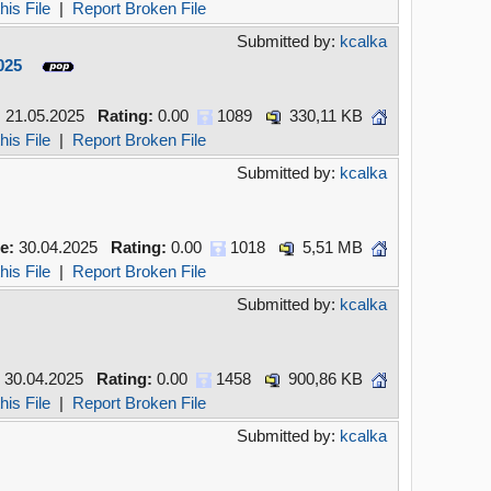
his File
|
Report Broken File
Submitted by:
kcalka
025
:
21.05.2025
Rating:
0.00
1089
330,11 KB
his File
|
Report Broken File
Submitted by:
kcalka
e:
30.04.2025
Rating:
0.00
1018
5,51 MB
his File
|
Report Broken File
Submitted by:
kcalka
30.04.2025
Rating:
0.00
1458
900,86 KB
his File
|
Report Broken File
Submitted by:
kcalka