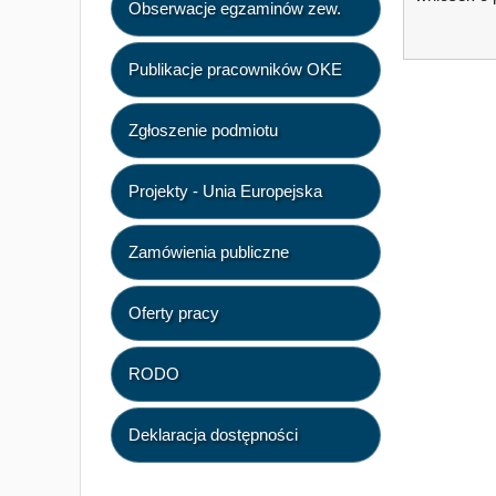
Obserwacje egzaminów zew.
Publikacje pracowników OKE
Zgłoszenie podmiotu
Projekty - Unia Europejska
Zamówienia publiczne
Oferty pracy
RODO
Deklaracja dostępności