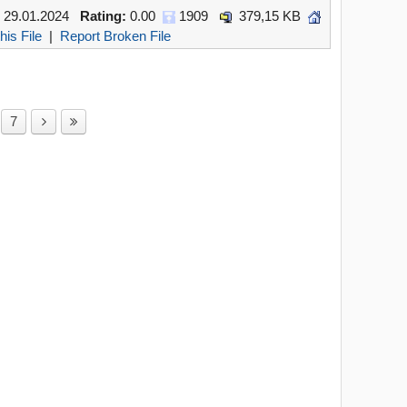
29.01.2024
Rating:
0.00
1909
379,15 KB
his File
|
Report Broken File
7