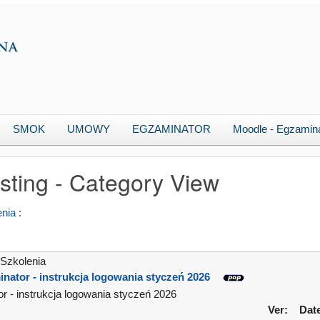
SMOK
UMOWY
EGZAMINATOR
Moodle - Egzamin
isting - Category View
enia
:
Szkolenia
nator - instrukcja logowania styczeń 2026
r - instrukcja logowania styczeń 2026
Ver:
Dat