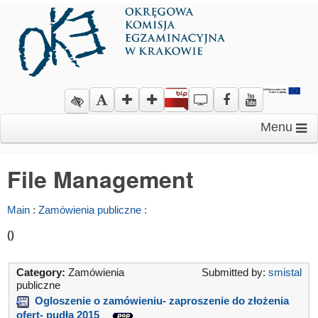
Menu
File Management
Main
:
Zamówienia publiczne
:
()
Category:
Zamówienia
Submitted by:
smistal
publiczne
Ogloszenie o zamówieniu- zaproszenie do złożenia
ofert- pudła 2015