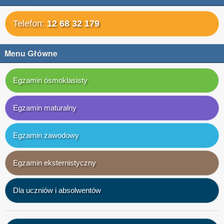
Telefon:
12 68 32 179
Menu Główne
Egzamin ósmoklasisty
Egzamin maturalny
Egzamin zawodowy
Egzamin eksternistyczny
Dla uczniów i absolwentów