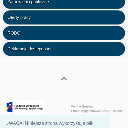
Zamówienia publiczne
Oferty pracy
RODO
Deklaracja dostępności
Wersja
Geeklog
Strona wygenerowana w 0,13 sekund
UWAGA! Niniejsza strona wykorzystuje pliki