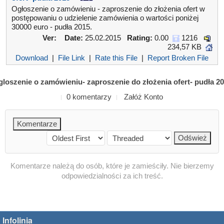
Ogłoszenie o zamówieniu - zaproszenie do złożenia ofert w
postępowaniu o udzielenie zamówienia o wartości poniżej
30000 euro - pudła 2015.
Ver:
Date:
25.02.2015
Rating:
0.00
1216
234,57 KB
Download
|
File Link
|
Rate this File
|
Report Broken File
loszenie o zamówieniu- zaproszenie do złożenia ofert- pudła 2
0 komentarzy
Załóż Konto
Komentarze należą do osób, które je zamieściły. Nie bierzemy
odpowiedzialności za ich treść.
Infolinia