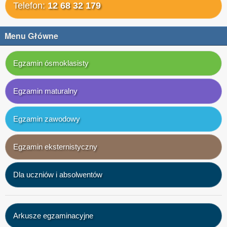
Telefon:
12 68 32 179
Menu Główne
Egzamin ósmoklasisty
Egzamin maturalny
Egzamin zawodowy
Egzamin eksternistyczny
Dla uczniów i absolwentów
Arkusze egzaminacyjne