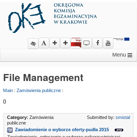
Menu
File Management
Main
:
Zamówienia publiczne
:
()
Category:
Zamówienia
Submitted by:
smistal
publiczne
Zawiadomienie o wyborze oferty-pudła 2015
Zawiadomienie- ogłoszenie o wyborze najkorzystniejszej