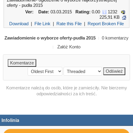
oferty - pudła 2015
Ver:
Date:
03.03.2015
Rating:
0.00
1232
225,91 KB
Download
|
File Link
|
Rate this File
|
Report Broken File
Zawiadomienie o wyborze oferty-pudła 2015
0 komentarzy
Załóż Konto
Komentarze należą do osób, które je zamieściły. Nie bierzemy
odpowiedzialności za ich treść.
Infolinia