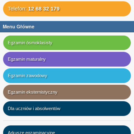
Telefon:
12 68 32 179
Menu Główne
Egzamin ósmoklasisty
Egzamin maturalny
Egzamin zawodowy
Egzamin eksternistyczny
Dla uczniów i absolwentów
Arkusze egzaminacyjne