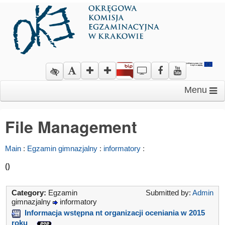
Menu
File Management
Main
:
Egzamin gimnazjalny
:
informatory
:
()
Category:
Egzamin
Submitted by:
Admin
gimnazjalny
informatory
Informacja wstępna nt organizacji oceniania w 2015
roku