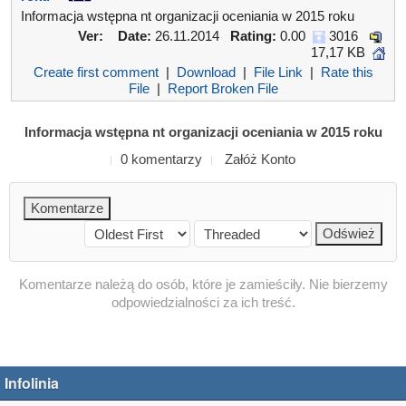
Informacja wstępna nt organizacji oceniania w 2015 roku
Ver:
Date:
26.11.2014
Rating:
0.00
3016
17,17 KB
Create first comment
|
Download
|
File Link
|
Rate this
File
|
Report Broken File
Informacja wstępna nt organizacji oceniania w 2015 roku
0 komentarzy
Załóż Konto
Komentarze należą do osób, które je zamieściły. Nie bierzemy
odpowiedzialności za ich treść.
Infolinia