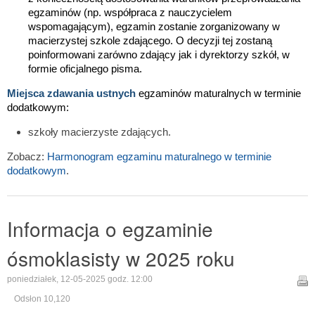
egzaminów (np. współpraca z nauczycielem
wspomagającym), egzamin zostanie zorganizowany w
macierzystej szkole zdającego. O decyzji tej zostaną
poinformowani zarówno zdający jak i dyrektorzy szkół, w
formie oficjalnego pisma.
Miejsca zdawania ustnych
egzaminów maturalnych w terminie
dodatkowym:
szkoły macierzyste zdających.
Zobacz:
Harmonogram egzaminu maturalnego w terminie
dodatkowym
.
Informacja o egzaminie
ósmoklasisty w 2025 roku
poniedziałek, 12-05-2025 godz. 12:00
Odsłon 10,120