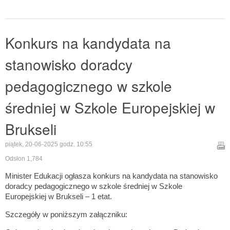
Konkurs na kandydata na
stanowisko doradcy
pedagogicznego w szkole
średniej w Szkole Europejskiej w
Brukseli
piątek, 20-06-2025 godz. 10:55
Odsłon 1,784
Minister Edukacji ogłasza konkurs na kandydata na stanowisko
doradcy pedagogicznego w szkole średniej w Szkole
Europejskiej w Brukseli – 1 etat.
Szczegóły w poniższym załączniku: