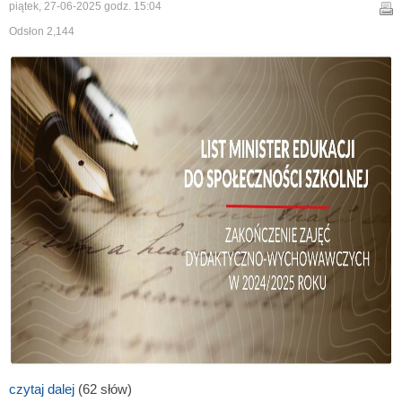
piątek, 27-06-2025 godz. 15:04
Odsłon 2,144
czytaj dalej
(62 słów)