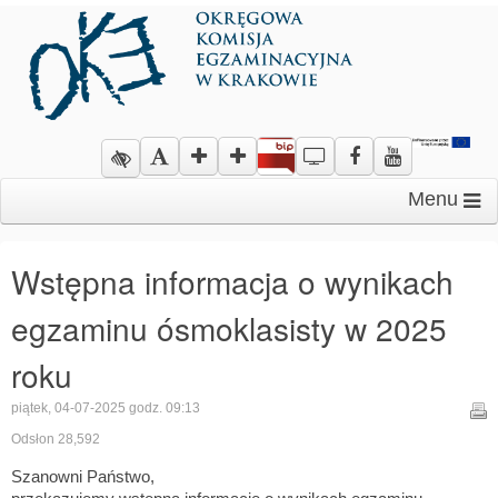
Menu
Wstępna informacja o wynikach
egzaminu ósmoklasisty w 2025
roku
piątek, 04-07-2025 godz. 09:13
Odsłon 28,592
Szanowni Państwo,